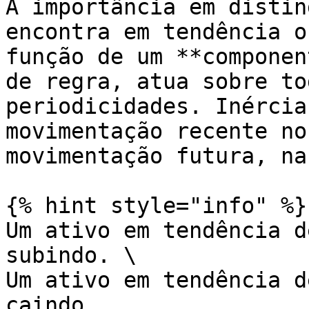
A importância em distin
encontra em tendência o
função de um **componen
de regra, atua sobre to
periodicidades. Inércia
movimentação recente no
movimentação futura, na
{% hint style="info" %}

Um ativo em tendência d
subindo. \

Um ativo em tendência d
caindo.
