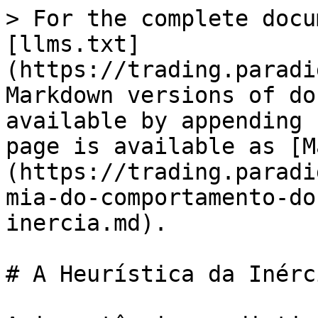
> For the complete docu
[llms.txt]
(https://trading.paradi
Markdown versions of do
available by appending 
page is available as [M
(https://trading.paradi
mia-do-comportamento-do
inercia.md).

# A Heurística da Inérci