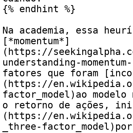
{% endhint %}

Na academia, essa heurí
[*momentum*]
(https://seekingalpha.c
understanding-momentum-
fatores que foram [inco
(https://en.wikipedia.o
factor_model)ao modelo 
o retorno de ações, ini
(https://en.wikipedia.o
_three-factor_model)por